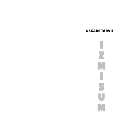
Izmisums prev