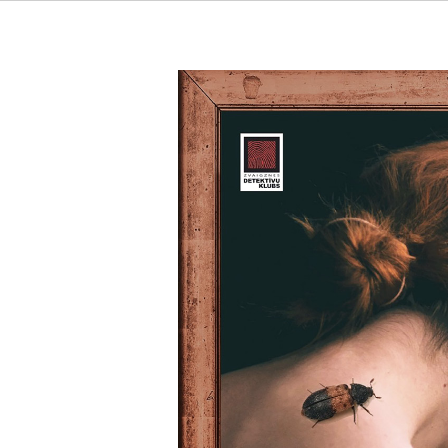
Mirāža