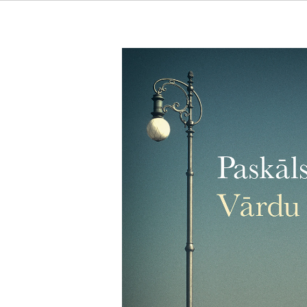
Vārdu svars