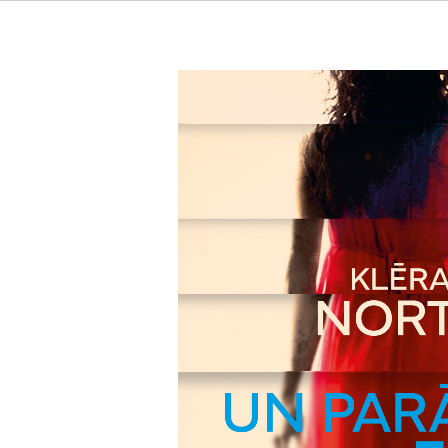
Un parādās Cerība