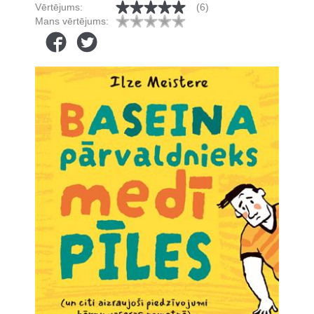
Vērtējums:
(6)
Mans vērtējums: