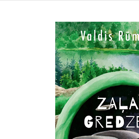
Zaļais gredzens